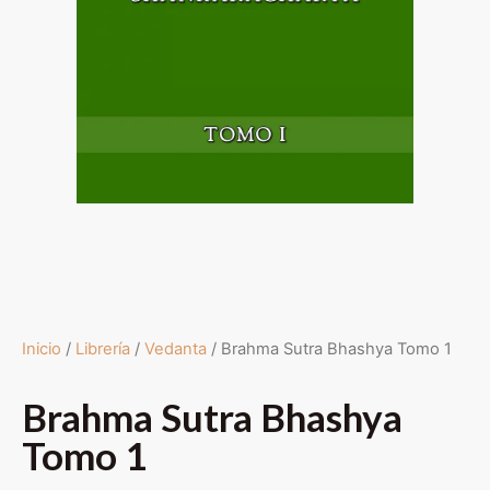
Inicio
/
Librería
/
Vedanta
/ Brahma Sutra Bhashya Tomo 1
Brahma Sutra Bhashya
Tomo 1