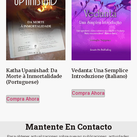
Katha Upanishad: Da
Vedanta: Una Semplice
Morte à Inmortalidade
Introduzione (Italiano)
(Portuguese)
Compra Ahora
Compra Ahora
Mantente En Contacto
Para obtener actualizaciones sobre nuevas publicaciones, actividades,